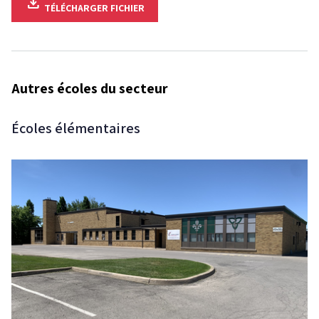
download
TÉLÉCHARGER
FICHIER
Autres écoles du secteur
Écoles élémentaires