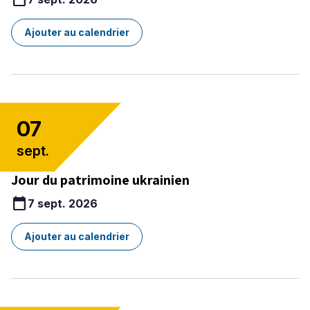
Ajouter au calendrier
07
sept.
Jour du patrimoine ukrainien
calendar_today
7 sept. 2026
Ajouter au calendrier