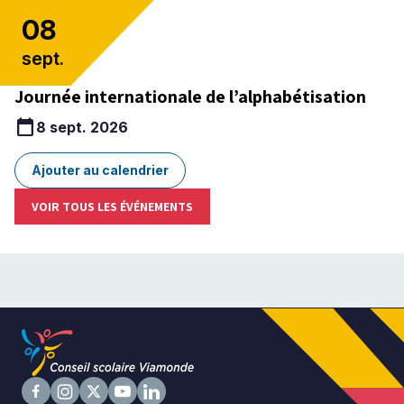
08
sept.
Journée internationale de l’alphabétisation
calendar_today
8 sept. 2026
Ajouter au calendrier
VOIR TOUS LES ÉVÉNEMENTS