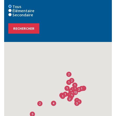
Tous
Élémentaire
Secondaire
Niveau
Tous
RECHERCHER
Élémentaire
Secondaire
RECHERCHER