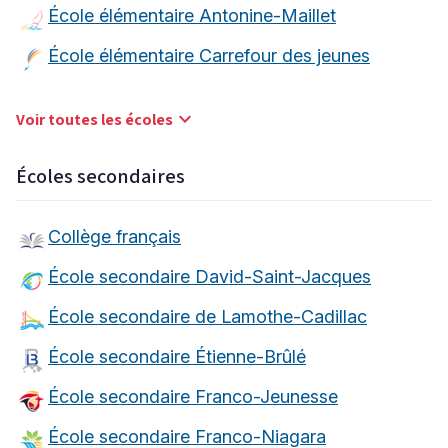
École élémentaire Antonine-Maillet
École élémentaire Carrefour des jeunes
keyboard_arrow_down
Voir toutes les écoles
Écoles secondaires
Collège français
École secondaire David-Saint-Jacques
École secondaire de Lamothe-Cadillac
École secondaire Étienne-Brûlé
École secondaire Franco-Jeunesse
École secondaire Franco-Niagara