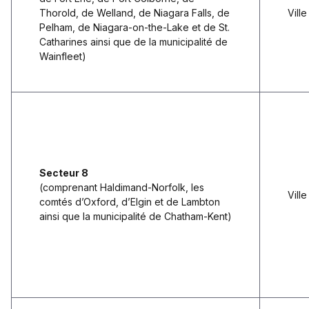
Thorold, de Welland, de Niagara Falls, de
Vill
Pelham, de Niagara-on-the-Lake et de St.
Catharines ainsi que de la municipalité de
Wainfleet)
Secteur 8
(comprenant Haldimand-Norfolk, les
Vill
comtés d’Oxford, d’Elgin et de Lambton
ainsi que la municipalité de Chatham-Kent)