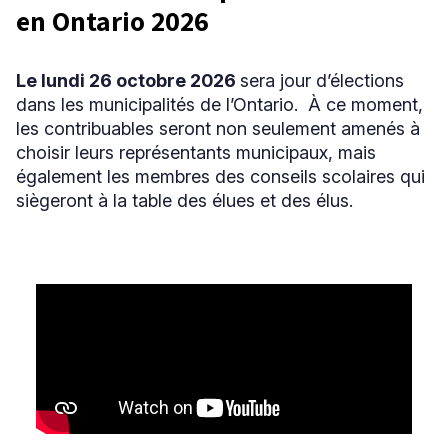
en Ontario 2026
Niveau
Le lundi 26 octobre 2026
sera jour d’élections
Tous
dans les municipalités de l’Ontario. À ce moment,
Élémentaire
les contribuables seront non seulement amenés à
Secondaire
choisir leurs représentants municipaux, mais
également les membres des conseils scolaires qui
siègeront à la table des élues et des élus.
RECHERCHER