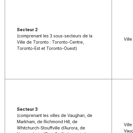
Secteur 2
(comprenant les 3 sous-secteurs de la
Vill
Ville de Toronto : Toronto-Centre,
Toronto-Est et Toronto-Ouest)
Secteur 3
(comprenant les villes de Vaughan, de
Markham, de Richmond Hill, de
Vill
Whitchurch-Stouffville d’Aurora, de
Vau