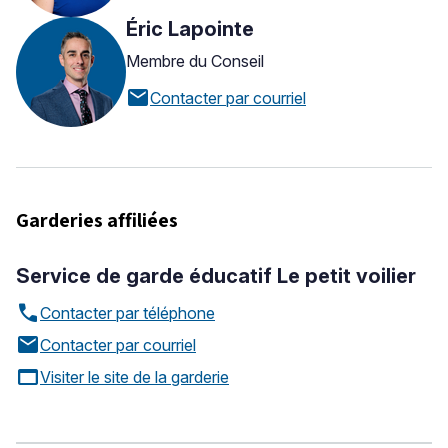
Éric Lapointe
Membre du Conseil
mail
Contacter par courriel
Garderies affiliées
Service de garde éducatif Le petit voilier
call
Contacter par téléphone
mail
Contacter par courriel
web_asset
Visiter le site de la garderie