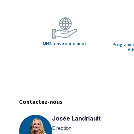
MHS: environnement
Programme 
Ad
Contactez-nous
Josée Landriault
Direction