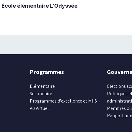
École élémentaire L'Odyssée
Programmes
Gouvern
Élémentaire
Élections sc
Secondaire
Politiques et
Programmes d'excellence et MHS
administrat
ViaVirtuel
Membres du 
Rapport ann