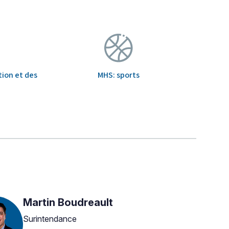
tion et des
MHS: sports
Martin Boudreault
Surintendance