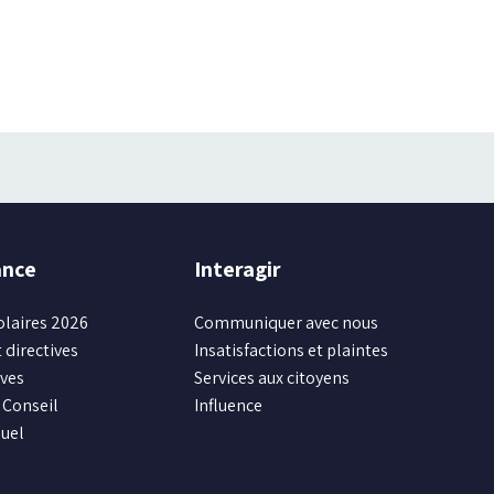
ance
Interagir
olaires 2026
Communiquer avec nous
 directives
Insatisfactions et plaintes
ives
Services aux citoyens
Conseil
Influence
uel