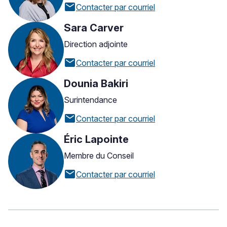
mail
Contacter par courriel
Sara Carver
Direction adjointe
mail
Contacter par courriel
Dounia Bakiri
Surintendance
mail
Contacter par courriel
Éric Lapointe
Membre du Conseil
mail
Contacter par courriel