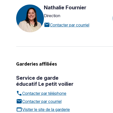
Nathalie Fournier
Direction
mail
Contacter par courriel
Garderies affiliées
Service de garde
éducatif Le petit voilier
call
Contacter par téléphone
mail
Contacter par courriel
web_asset
Visiter le site de la garderie