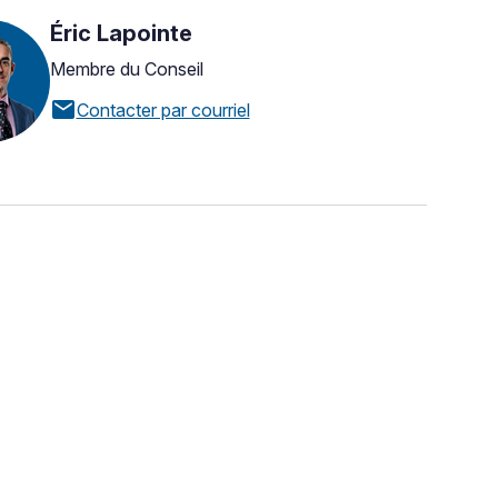
Éric Lapointe
Membre du Conseil
mail
Contacter par courriel