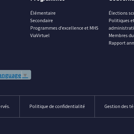
Élémentaire
Élections sc
Secondaire
Politiques et
Programmes d'excellence et MHS
administrat
ViaVirtuel
Membres du 
Rapport ann
Language
▼
rvés.
Politique de confidentialité
Gestion des t