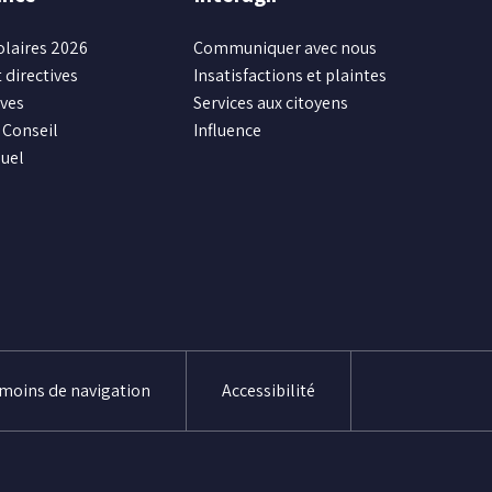
olaires 2026
Communiquer avec nous
 directives
Insatisfactions et plaintes
ives
Services aux citoyens
Conseil
Influence
uel
émoins de navigation
Accessibilité