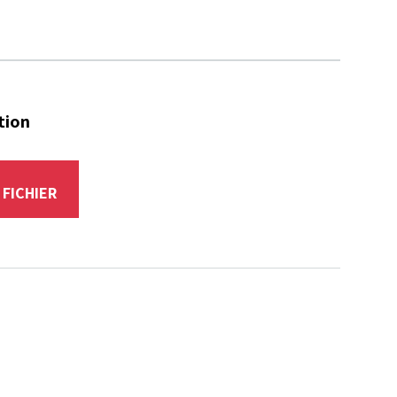
tion
R
FICHIER