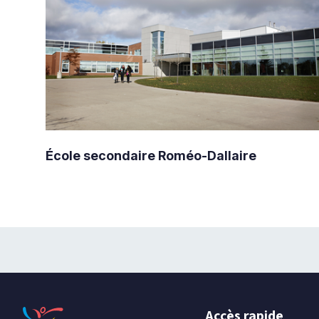
École secondaire Roméo-Dallaire
Accès rapide