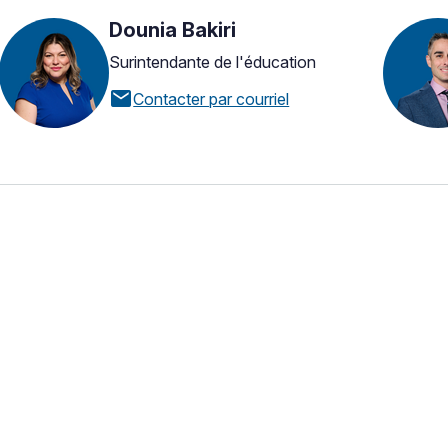
Dounia Bakiri
Surintendante de l'éducation
mail
Contacter par courriel