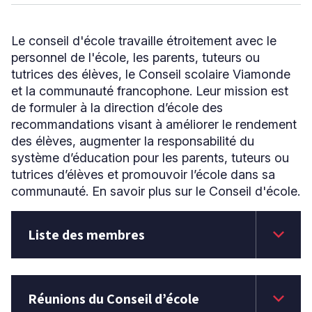
Le conseil d'école travaille étroitement avec le
Niveau
personnel de l'école, les parents, tuteurs ou
Tous
tutrices des élèves, le Conseil scolaire Viamonde
Élémentaire
et la communauté francophone. Leur mission est
Secondaire
de formuler à la direction d’école des
recommandations visant à améliorer le rendement
des élèves, augmenter la responsabilité du
RECHERCHER
système d’éducation pour les parents, tuteurs ou
tutrices d’élèves et promouvoir l’école dans sa
communauté. En savoir plus sur le Conseil d'école.
keyboard_arrow_down
Liste des membres
keyboard_arrow_down
Réunions du Conseil d’école