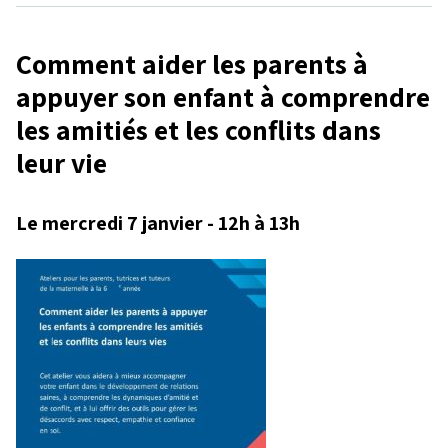
Comment aider les parents à
Niveau
appuyer son enfant à comprendre
Tous
les amitiés et les conflits dans
Élémentaire
Secondaire
leur vie
RECHERCHER
Le mercredi 7 janvier - 12h à 13h