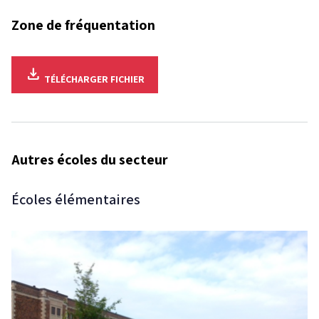
Zone de fréquentation
download
TÉLÉCHARGER
FICHIER
Autres écoles du secteur
Écoles élémentaires