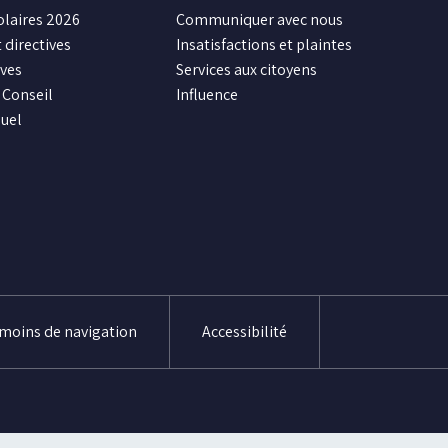
olaires 2026
Communiquer avec nous
 directives
Insatisfactions et plaintes
ives
Services aux citoyens
Conseil
Influence
uel
émoins de navigation
Accessibilité