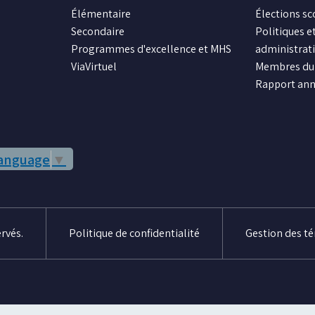
Élémentaire
Élections sc
Secondaire
Politiques et
Programmes d'excellence et MHS
administrat
ViaVirtuel
Membres du 
Rapport ann
Language
▼
rvés.
Politique de confidentialité
Gestion des t