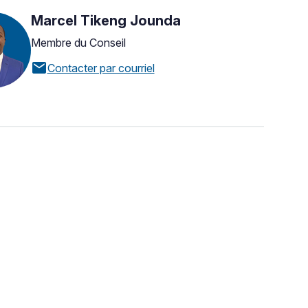
Marcel Tikeng Jounda
Membre du Conseil
mail
Contacter par courriel