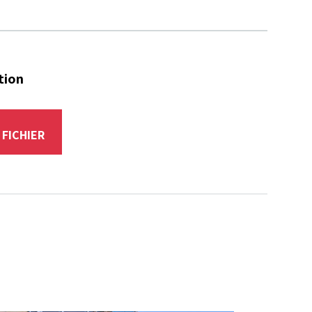
tion
R
FICHIER