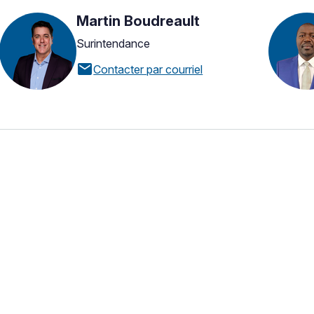
Martin Boudreault
Surintendance
mail
Contacter par courriel