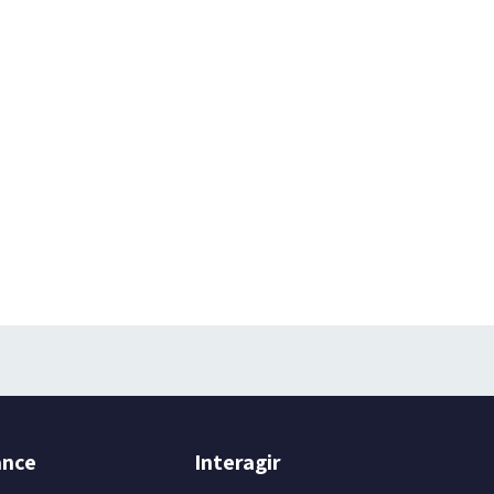
ance
Interagir