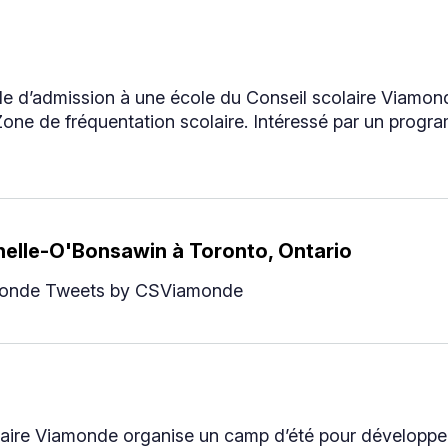
de d’admission à une école du Conseil scolaire Viamonde
Zone de fréquentation scolaire. Intéressé par un prog
helle-O'Bonsawin à Toronto, Ontario
onde Tweets by CSViamonde
aire Viamonde organise un camp d’été pour développer 