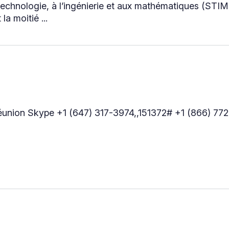
echnologie, à l’ingénierie et aux mathématiques (STIM)
la moitié ...
 Réunion Skype +1 (647) 317-3974,,151372# +1 (866) 7