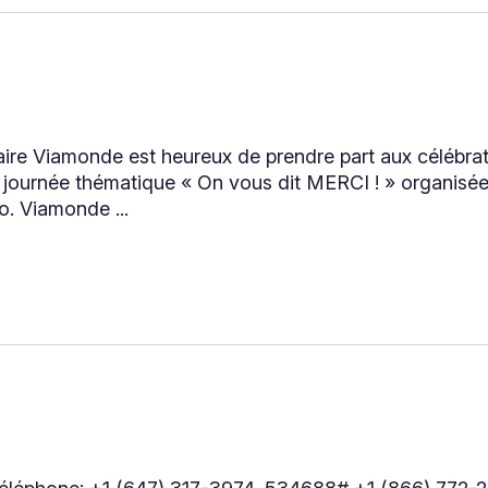
aire Viamonde est heureux de prendre part aux célébra
journée thématique « On vous dit MERCI ! » organisée 
o. Viamonde ...