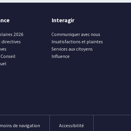
ance
Interagir
olaires 2026
Communiquer avec nous
 directives
Insatisfactions et plaintes
ives
Services aux citoyens
Conseil
Influence
uel
émoins de navigation
Accessibilité