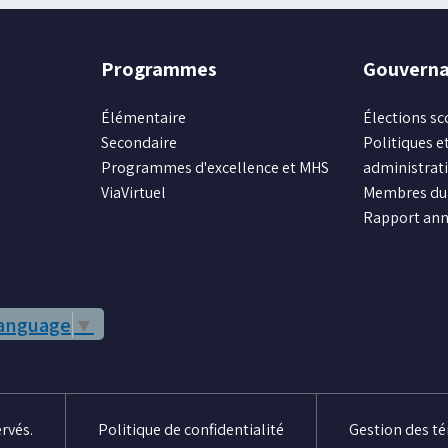
Programmes
Gouvern
Élémentaire
Élections sc
Secondaire
Politiques et
Programmes d'excellence et MHS
administrat
ViaVirtuel
Membres du 
Rapport ann
Language
▼
rvés.
Politique de confidentialité
Gestion des t