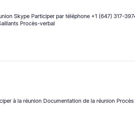
éunion Skype Participer par téléphone +1 (647) 317-39
aillants Procès-verbal
ciper à la réunion Documentation de la réunion Procès