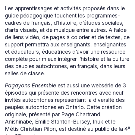
fenêtre
fenêtre
nouvelle
Les apprentissages et activités proposés dans le
fenêtre
guide pédagogique touchent les programmes-
cadres de français, d’histoire, d’études sociales,
d’arts visuels, et de musique entre autres. A l’aide
de liens vidéo, de pages à colorier et de textes, ce
support permettra aux enseignants, enseignantes
et éducateurs, éducatrices d’avoir une ressource
complète pour mieux intégrer l’histoire et la culture
des peuples autochtones, en français, dans leurs
salles de classe.
Pagayons Ensemble
est aussi une websérie de 3
épisodes qui présente des rencontres avec neuf
invités autochtones représentant la diversité des
peuples autochtones en Ontario. Cette création
originale, présenté par Page Chartrand,
Anishinabe, Émilie Stanton-Bursey, Inuk et le
e
Métis Christian Pilon, est destiné au public de la 4
e