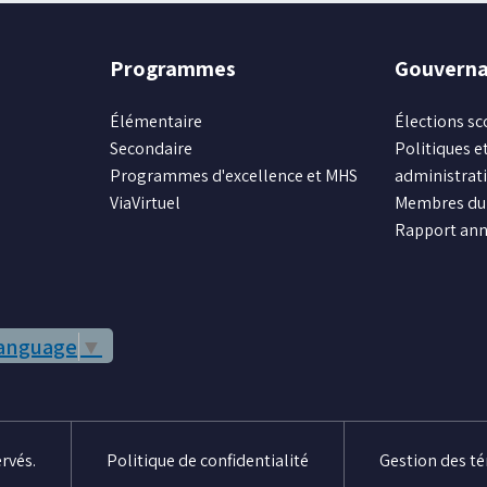
Programmes
Gouvern
Élémentaire
Élections sc
Secondaire
Politiques et
Programmes d'excellence et MHS
administrat
ViaVirtuel
Membres du 
Rapport ann
Language
▼
rvés.
Politique de confidentialité
Gestion des t