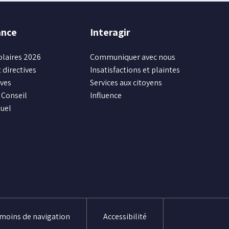
ance
Interagir
olaires 2026
Communiquer avec nous
 directives
Insatisfactions et plaintes
ives
Services aux citoyens
Conseil
Influence
uel
émoins de navigation
Accessibilité