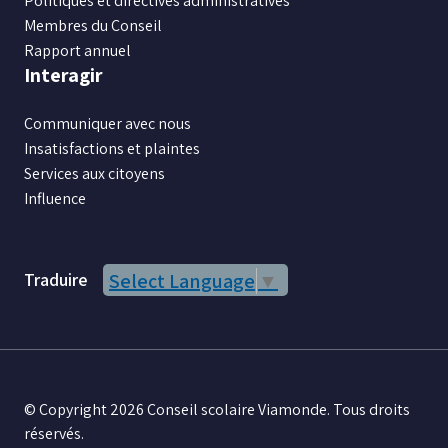
Politiques et directives administratives
Membres du Conseil
Rapport annuel
Interagir
Communiquer avec nous
Insatisfactions et plaintes
Services aux citoyens
Influence
Traduire
Select Language
▼
© Copyright 2026 Conseil scolaire Viamonde. Tous droits
réservés.