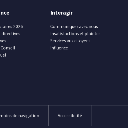
ance
Interagir
olaires 2026
Communiquer avec nous
 directives
Insatisfactions et plaintes
ives
Services aux citoyens
Conseil
Influence
uel
émoins de navigation
Accessibilité