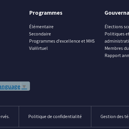
Programmes
Gouvern
Élémentaire
Élections sc
Secondaire
Politiques et
Programmes d'excellence et MHS
administrat
ViaVirtuel
Membres du 
Rapport ann
Language
▼
rvés.
Politique de confidentialité
Gestion des t