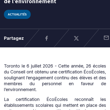
de l’environnement
2026
ACTUALITÉS
Niveau
Tous
Élémentaire
Secondaire
mail
Partagez
RECHERCHER
Toronto le 6 juillet 2026 - Cette année, 26 écoles
du Conseil ont obtenu une certification ÉcoÉcoles,
soulignant l’engagement continu des élèves et des
membres du personnel en faveur de
l’environnement.
La certification ÉcoÉcoles reconnaît les
établissements scolaires qui mettent en place des