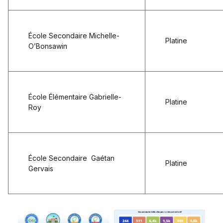
École Secondaire Michelle-
Platine
O’Bonsawin
École Élémentaire Gabrielle-
Platine
Roy
École Secondaire Gaétan
Platine
Gervais