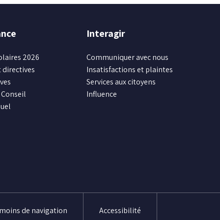
ance
Interagir
olaires 2026
Communiquer avec nous
 directives
Insatisfactions et plaintes
ives
Services aux citoyens
Conseil
Influence
uel
émoins de navigation
Accessibilité