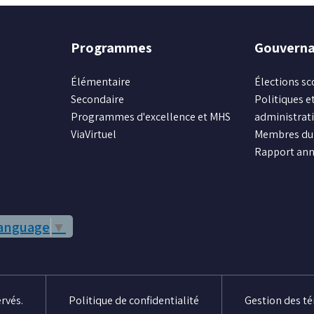
Programmes
Gouvern
Élémentaire
Élections sc
Secondaire
Politiques et
Programmes d'excellence et MHS
administrat
ViaVirtuel
Membres du 
Rapport ann
Language
▼
rvés.
Politique de confidentialité
Gestion des t