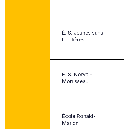
É. S. Jeunes sans
frontières
É. S. Norval-
Morrisseau
École Ronald-
Marion