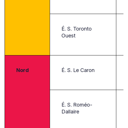
É. S. Toronto
Ouest
Nord
É. S. Le Caron
É. S. Roméo-
Dallaire