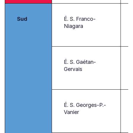
Sud
É. S. Franco-
Niagara
É. S. Gaétan-
Gervais
É. S. Georges-P.-
Vanier