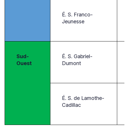
É. S. Franco-
Jeunesse
Sud-
É. S. Gabriel-
Ouest
Dumont
É. S. de Lamothe-
Cadillac