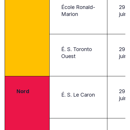
École Ronald-
29
Marion
juin
É. S. Toronto
29
Ouest
juin
Nord
29
É. S. Le Caron
juin