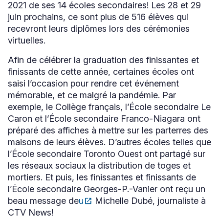
2021 de ses 14 écoles secondaires! Les 28 et 29
juin prochains, ce sont plus de 516 élèves qui
recevront leurs diplômes lors des cérémonies
virtuelles.
Afin de célébrer la graduation des finissantes et
finissants de cette année, certaines écoles ont
saisi l’occasion pour rendre cet événement
mémorable, et ce malgré la pandémie. Par
exemple, le Collège français, l’École secondaire Le
Caron et l’École secondaire Franco-Niagara ont
préparé des affiches à mettre sur les parterres des
maisons de leurs élèves. D’autres écoles telles que
l’École secondaire Toronto Ouest ont partagé sur
les réseaux sociaux la distribution de toges et
mortiers. Et puis, les finissantes et finissants de
l’École secondaire Georges-P.-Vanier ont reçu un
beau message de
u
open_in_new
Michelle Dubé, journaliste à
Ce
CTV News!
lien