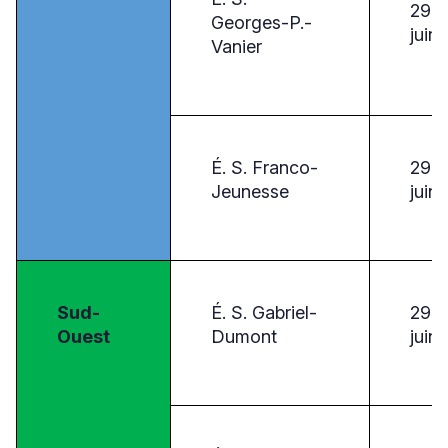
29
Georges-P.-
juin
Vanier
É. S. Franco-
29
Jeunesse
juin
Sud-
É. S. Gabriel-
29
Ouest
Dumont
juin