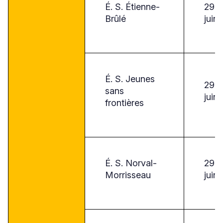
É. S. Étienne-
29
Brûlé
juin
É. S. Jeunes
29
sans
juin
frontières
É. S. Norval-
29
Morrisseau
juin