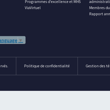
Programmes d'excellence et MHS
administrat
ViaVirtuel
Membres du 
Rapport ann
Language
▼
rvés.
Politique de confidentialité
Gestion des t