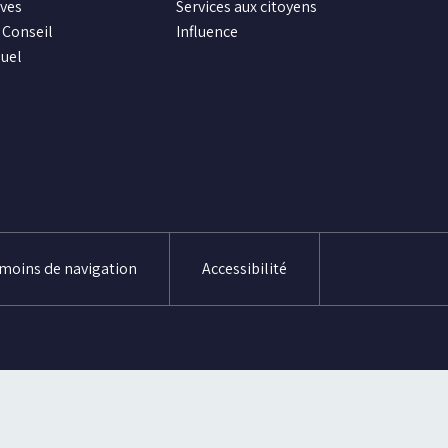
ives
Services aux citoyens
Conseil
Influence
uel
émoins de navigation
Accessibilité