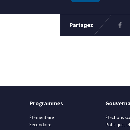
Partagez
Programmes
Gouvern
Élémentaire
Élections sc
Secondaire
Politiques et