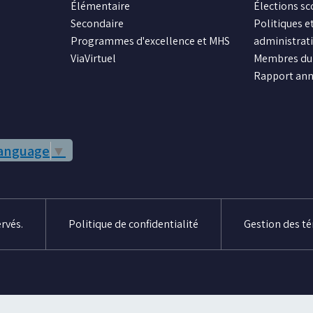
Élémentaire
Élections sc
Secondaire
Politiques et
Programmes d'excellence et MHS
administrat
ViaVirtuel
Membres du 
Rapport ann
Language
▼
rvés.
Politique de confidentialité
Gestion des t