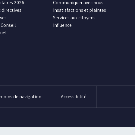
olaires 2026
Communiquer avec nous
 directives
Insatisfactions et plaintes
ives
Services aux citoyens
Conseil
Influence
uel
émoins de navigation
Accessibilité