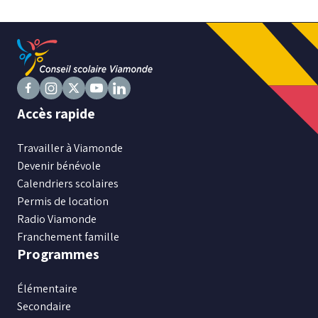
Niveau
Tous
Élémentaire
Suivez
Secondaire
Suivez
Suivez
Suivez
Suivez
Accès rapide
nous
nous
nous
nous
nous
sur
sur
sur
sur
sur
Travailler à Viamonde
RECHERCHER
Facebook
Instagram
X
Youtube
LinkedIn
Devenir bénévole
Calendriers scolaires
Permis de location
Radio Viamonde
Franchement famille
Programmes
Élémentaire
Secondaire