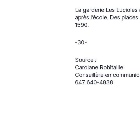
La garderie Les Lucioles 
après l’école. Des place
1590.
-30-
Source :
Carolane Robitaille
Conseillère en communic
647 640-4838