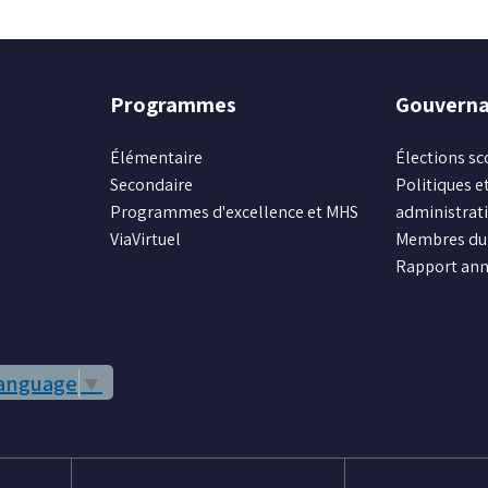
Programmes
Gouvern
Élémentaire
Élections sc
Secondaire
Politiques et
Programmes d'excellence et MHS
administrat
ViaVirtuel
Membres du 
Rapport ann
Language
▼