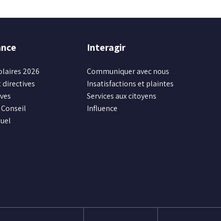
ance
Interagir
olaires 2026
Communiquer avec nous
 directives
Insatisfactions et plaintes
ives
Services aux citoyens
Conseil
Influence
uel