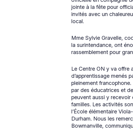
jointe à la fête pour offi
invités avec un chaleureu
local.
Mme Sylvie Gravelle, coor
la surintendance, ont éno
rassemblement pour gran
Le Centre ON y va offre 
d’apprentissage menés par
pleinement francophone. De
par des éducatrices et de
peuvent aussi y recevoir 
familles. Les activités s
l’École élémentaire Viola
Durham. Nous les remerci
Bowmanville, communique