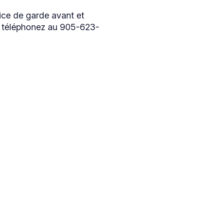
vice de garde avant et
s, téléphonez au 905-623-