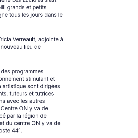
lli grands et petits
gne tous les jours dans le
cia Verreault, adjointe à
n nouveau lieu de
 à des programmes
ironnement stimulant et
 artistique sont dirigées
s, tuteurs et tutrices
ons avec les autres
Le Centre ON y va de
cé par la région de
jet du centre ON y va de
ste 441.