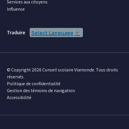
Services aux citoyens
Influence
Traduire
Select Language
▼
© Copyright 2026 Conseil scolaire Viamonde. Tous droits
réservés.
Politique de confidentialité
Gestion des témoins de navigation
Accessibilité