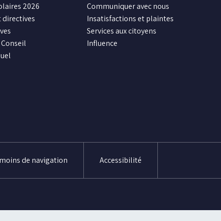
olaires 2026
Communiquer avec nous
 directives
Insatisfactions et plaintes
ives
Services aux citoyens
Conseil
Influence
uel
émoins de navigation
Accessibilité