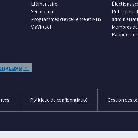
Élémentaire
Élections sc
Secondaire
Politiques et
Programmes d'excellence et MHS
administrat
ViaVirtuel
Membres du 
Rapport ann
Language
▼
rvés.
Politique de confidentialité
Gestion des t