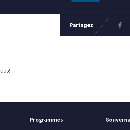
Partagez
tous!
Programmes
Gouvern