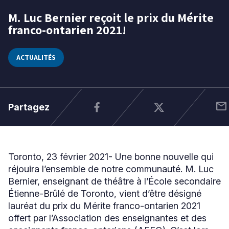
M. Luc Bernier reçoit le prix du Mérite
23
franco-ontarien 2021!
févr.
Niveau
2021
Tous
ACTUALITÉS
Élémentaire
Secondaire
mail
Partagez
RECHERCHER
Toronto, 23 février 2021- Une bonne nouvelle qui
réjouira l’ensemble de notre communauté. M. Luc
Bernier, enseignant de théâtre à l’École secondaire
Étienne-Brûlé de Toronto, vient d’être désigné
lauréat du prix du Mérite franco-ontarien 2021
offert par l’Association des enseignantes et des