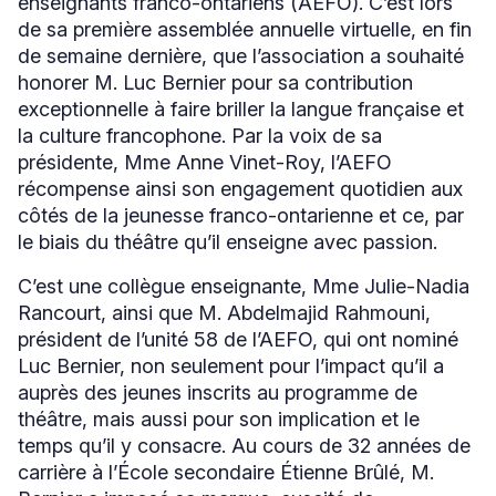
enseignants franco-ontariens (AEFO). C’est lors
de sa première assemblée annuelle virtuelle, en fin
de semaine dernière, que l’association a souhaité
honorer M. Luc Bernier pour sa contribution
exceptionnelle à faire briller la langue française et
la culture francophone. Par la voix de sa
présidente, Mme Anne Vinet-Roy, l’AEFO
récompense ainsi son engagement quotidien aux
côtés de la jeunesse franco-ontarienne et ce, par
le biais du théâtre qu’il enseigne avec passion.
C’est une collègue enseignante, Mme Julie-Nadia
Rancourt, ainsi que M. Abdelmajid Rahmouni,
président de l’unité 58 de l’AEFO, qui ont nominé
Luc Bernier, non seulement pour l’impact qu’il a
auprès des jeunes inscrits au programme de
théâtre, mais aussi pour son implication et le
temps qu’il y consacre. Au cours de 32 années de
carrière à l’École secondaire Étienne Brûlé, M.