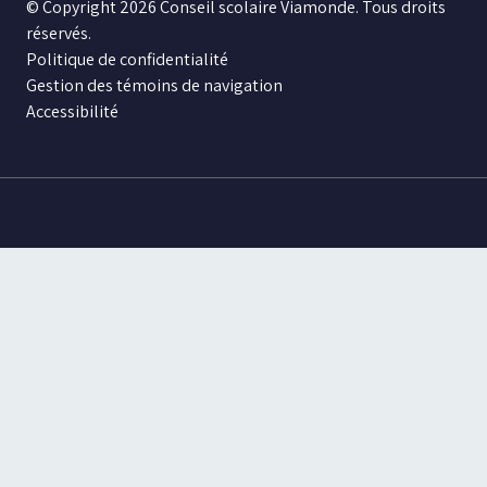
© Copyright 2026 Conseil scolaire Viamonde. Tous droits
réservés.
Politique de confidentialité
Gestion des témoins de navigation
Accessibilité