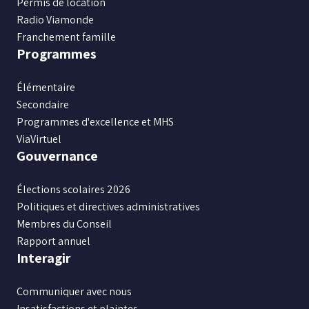
Permis de location
Radio Viamonde
Franchement famille
Programmes
Élémentaire
Secondaire
Programmes d'excellence et MHS
ViaVirtuel
Gouvernance
Élections scolaires 2026
Politiques et directives administratives
Membres du Conseil
Rapport annuel
Interagir
Communiquer avec nous
Insatisfactions et plaintes