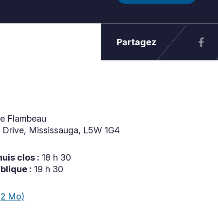
Partagez
Le Flambeau
Drive, Mississauga, L5W 1G4
uis clos :
18 h 30
blique :
19 h 30
(2 Mo)