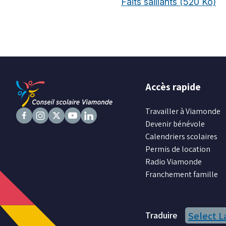
Faits saillants
(520 Ko)
Accès rapide
Travailler à Viamonde
Devenir bénévole
Suivez
Suivez
Suivez
Suivez
Suivez
Calendriers scolaires
nous
nous
nous
nous
nous
Permis de location
sur
sur
sur
sur
sur
Radio Viamonde
Facebook
Instagram
X
Youtube
LinkedIn
Franchement famille
Traduire
Select 