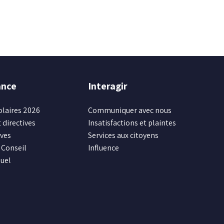
ance
Interagir
olaires 2026
Communiquer avec nous
 directives
Insatisfactions et plaintes
ives
Services aux citoyens
Conseil
Influence
uel