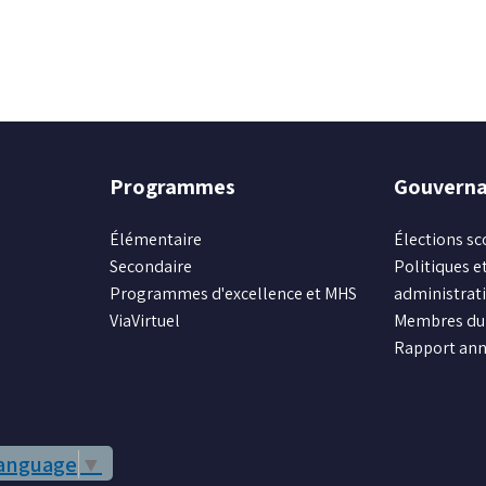
Programmes
Gouvern
Élémentaire
Élections sc
Secondaire
Politiques et
Programmes d'excellence et MHS
administrat
ViaVirtuel
Membres du 
Rapport ann
Language
▼