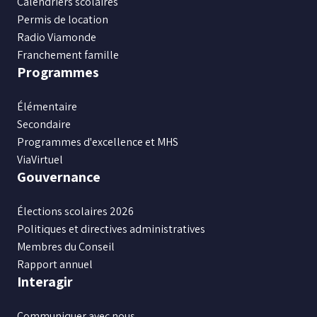
Calendriers scolaires
Permis de location
Radio Viamonde
Franchement famille
Programmes
Élémentaire
Secondaire
Programmes d'excellence et MHS
ViaVirtuel
Gouvernance
Élections scolaires 2026
Politiques et directives administratives
Membres du Conseil
Rapport annuel
Interagir
Communiquer avec nous