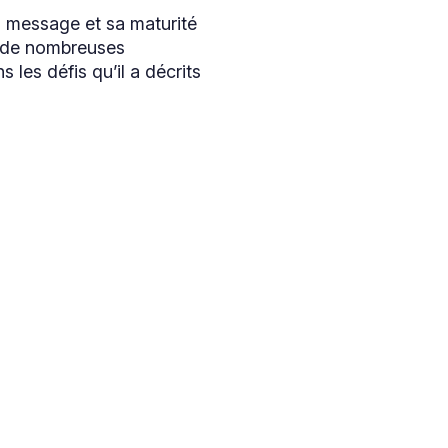
n message et sa maturité
 à de nombreuses
les défis qu’il a décrits