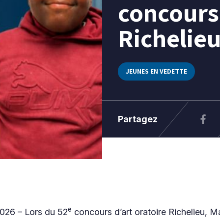
concours 
Richelie
JEUNES EN VEDETTE
Partagez
e
2026 – Lors du 52
concours d’art oratoire Richelieu, M