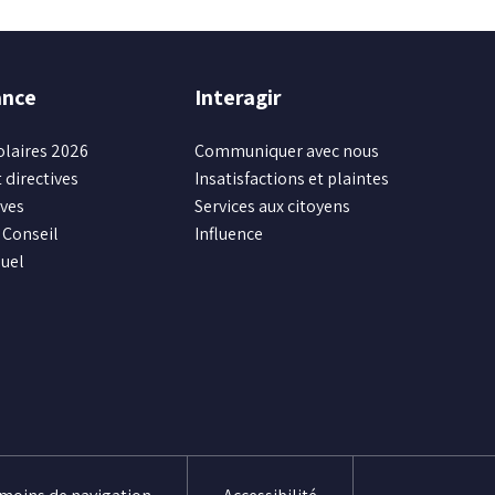
ance
Interagir
olaires 2026
Communiquer avec nous
 directives
Insatisfactions et plaintes
ives
Services aux citoyens
Conseil
Influence
uel