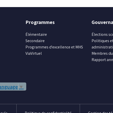
Programmes
Gouvern
Élémentaire
Élections sc
Secondaire
Politiques et
Programmes d'excellence et MHS
administrat
ViaVirtuel
Membres du 
Rapport ann
Language
▼