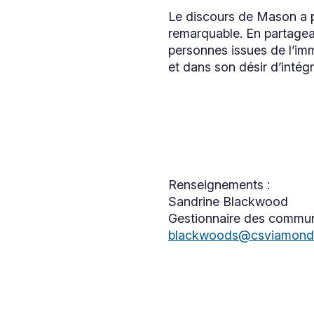
Le discours de Mason a p
remarquable. En partagean
personnes issues de l’imm
et dans son désir d’intég
Renseignements :
Sandrine Blackwood
Gestionnaire des commun
blackwoods@csviamond