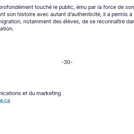
rofondément touché le public, ému par la force de so
t son histoire avec autant d’authenticité, il a permis
igration, notamment des élèves, de se reconnaître dans 
ration.
-30-
ications et du marketing
e.ca