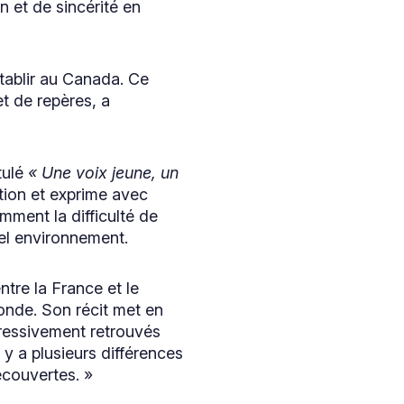
n et de sincérité en
tablir au Canada. Ce
t de repères, a
tulé
« Une voix jeune, un
ation et exprime avec
mment la difficulté de
vel environnement.
ntre la France et le
onde. Son récit met en
gressivement retrouvés
 y a plusieurs différences
écouvertes. »