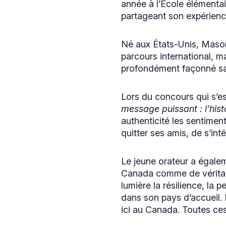
année à l’École élémentai
partageant son expérienc
Né aux États-Unis, Mason
parcours international, m
profondément façonné sa
Lors du concours qui s’es
message puissant : l’his
authenticité les sentiment
quitter ses amis, de s’in
Le jeune orateur a égaleme
Canada comme de véritabl
lumière la résilience, la
dans son pays d’accueil. I
ici au Canada. Toutes ce