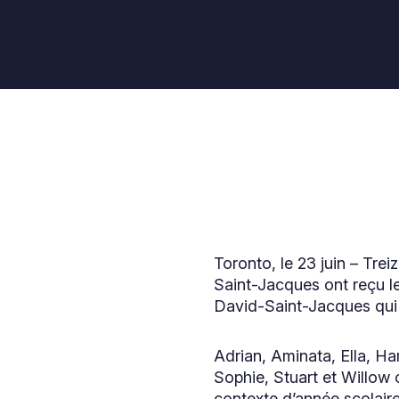
Toronto, le 23 juin – Trei
Saint-Jacques ont reçu le
David-Saint-Jacques qui a
Adrian, Aminata, Ella, H
Sophie, Stuart et Willow 
contexte d’année scolaire 