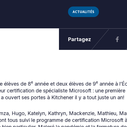
ACTUALITÉS
Partagez
e
e
ze élèves de 8
année et deux élèves de 9
année à l’É
ur certification de spécialiste Microsoft : une première
 ouvert ses portes à Kitchener il y a tout juste un an!
amza, Hugo, Katelyn, Kathryn, Mackenzie, Mathieu, Ma
ont tous suivi le programme de certification Microsoft 
bien particulier. Malgré la pandémie et la fermeture des