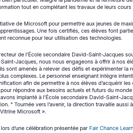
ormation tout en complétant les travaux de leurs cours 
iative de Microsoft pour permettre aux jeunes de maximi
pprentissages. Une fois certifiés, ces élèves font parti
reconnue pour leur utilisation des technologies.
ecteur de l’École secondaire David-Saint-Jacques soul
Saint-Jacques, nous nous engageons à offrir à nos él
ils sont amenés à relever des défis et expérimenter la r
plus complexes. Le personnel enseignant intègre intent
nification afin de permettre à nos élèves d’acquérir le
 pour répondre aux besoins actuels et futurs du monde
s avons implanté à l’École secondaire David-Saint-Jacq
on. " Tournée vers l’avenir, la direction travaille aussi à
Vitrine Microsoft ».
, lors d’une célébration présentée par
Fair Chance Lear
Ce