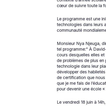
cœur de suivre toute la f
Le programme est une init
technologies dans leurs a
communauté mondialement 
Monsieur Nya Njeuga, dir
tel programme:" À David-
cours desquelles elles et 
de problèmes de plus en 
technologie dans leur pla
développer des habiletés
de certification que nou
que je me fais de l’éducati
pour devenir une école « 
Le vendredi 18 juin à 14h