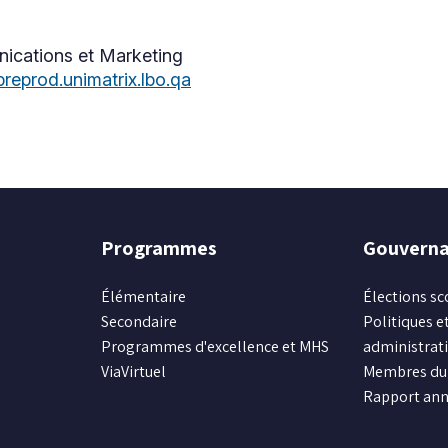
ications et Marketing
eprod.unimatrix.lbo.qa
Programmes
Gouvern
Élémentaire
Élections sc
Secondaire
Politiques et
Programmes d'excellence et MHS
administrat
ViaVirtuel
Membres du 
Rapport ann