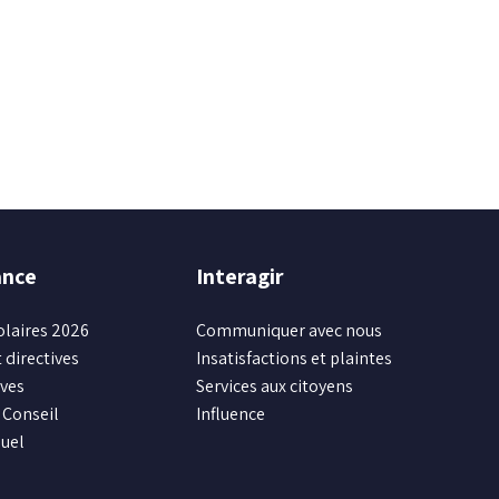
ance
Interagir
olaires 2026
Communiquer avec nous
 directives
Insatisfactions et plaintes
ives
Services aux citoyens
Conseil
Influence
uel