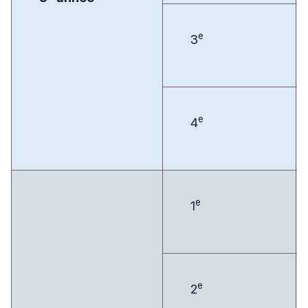
e
3
e
4
e
1
e
2