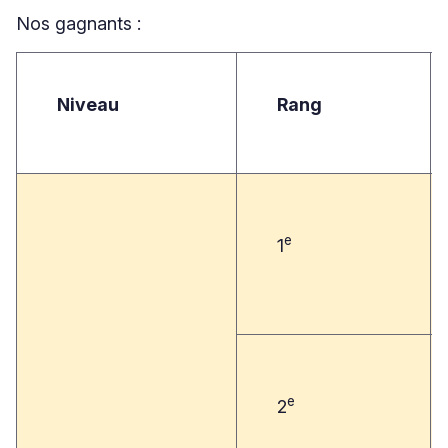
Nos gagnants :
Niveau
Rang
e
1
e
2