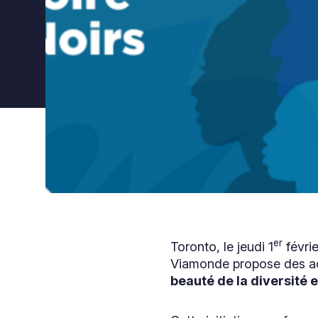
er
Toronto, le jeudi 1
févri
Viamonde propose des act
beauté de la diversité 