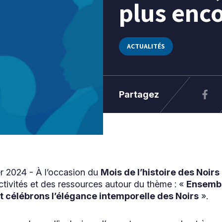
plus enco
ACTUALITÉS
Partagez
er 2024 - À l’occasion du
Mois de l’histoire des Noir
ivités et des ressources autour du thème : «
Ensembl
et célébrons l’élégance intemporelle des Noirs
».