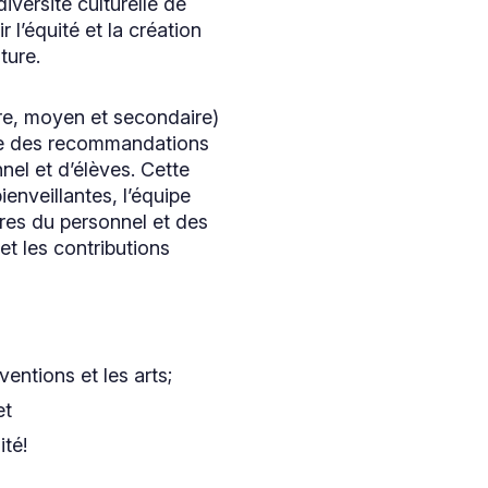
iversité culturelle de
l’équité et la création
ture.
ire, moyen et secondaire)
ite des recommandations
el et d’élèves. Cette
ienveillantes, l’équipe
bres du personnel et des
et les contributions
ventions et les arts;
et
ité!