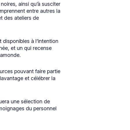
noires, ainsi qu’à susciter
omprennent entre autres la
t des ateliers de
disponibles à l’intention
ée, et un qui recense
Viamonde.
urces pouvant faire partie
davantage et célébrer la
uera une sélection de
émoignages du personnel