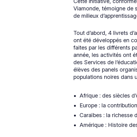
Cette initiative, conforme
Viamonde, témoigne de so
de milieux d’apprentissage 
Tout d’abord, 4 livrets d’a
ont été développés en co
faites par les différents
année, les activités ont é
des Services de l’éducati
élèves des panels organis
populations noires dans 
Afrique : des siècles d
Europe : la contribution
Caraïbes : la richesse d
Amérique : Histoire des