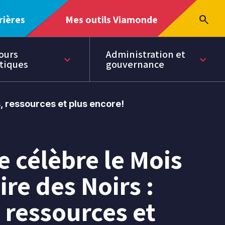
Ouvrir
search
rières
Mes outils Viamonde
Ouvrir
le
Ouvr
le
menu
la
menu
rech
ours
Administration et
keyboard_arrow_down
keyboard_arrow_down
Page
tiques
gouvernance
courante
dans
cette
section
s, ressources et plus encore!
 célèbre le Mois
ire des Noirs :
, ressources et