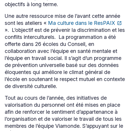
objectifs à long terme.
Une autre ressource mise de l’avant cette année
sont les ateliers «
Ma culture dans le ResPAIX
open_in_new
Ce
». L’objectif est de prévenir la discrimination et les
lien
s'ouvrira
conflits interculturels. La programmation a été
dans
offerte dans 26 écoles du Conseil, en
une
collaboration avec l’équipe en santé mentale et
nouvelle
fenêtre
l’équipe en travail social. Il s’agit d’un programme
de prévention universelle basé sur des données
éloquentes qui améliore le climat général de
l’école en soutenant le respect mutuel en contexte
de diversité culturelle.
Tout au cours de l’année, des initiatives de
valorisation du personnel ont été mises en place
afin de renforcer le sentiment d’appartenance à
l’organisation et de valoriser le travail de tous les
membres de l’équipe Viamonde. S’appuyant sur le