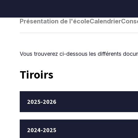
Présentation de l'école
Calendrier
Conse
Vous trouverez ci-dessous les différents docume
Tiroirs
2025-2026
2024-2025