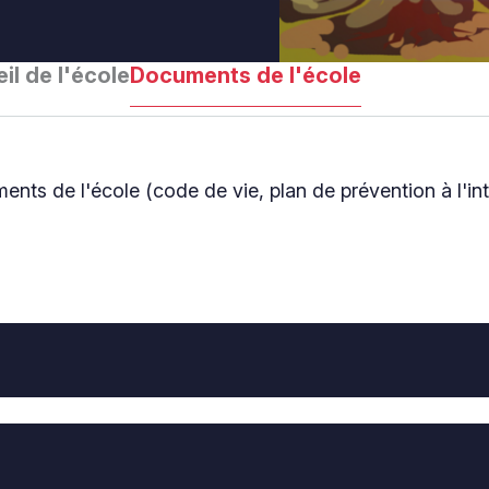
il de l'école
Documents de l'école
nts de l'école (code de vie, plan de prévention à l'int