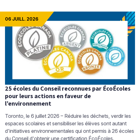
06 JUILL. 2026
25 écoles du Conseil reconnues par ÉcoÉcoles
pour leurs actions en faveur de
l’environnement
Toronto, le 6 juillet 2026 – Réduire les déchets, verdir les
espaces scolaires et sensibiliser les élèves sont autant
d'initiatives environnementales qui ont permis à 26 écoles
du Conseil d'obtenir une certification ÉcoÉcoles.