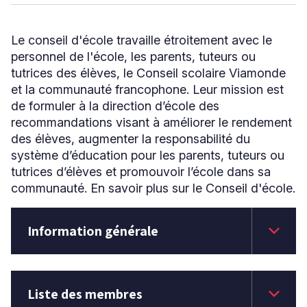
Le conseil d'école travaille étroitement avec le
Niveau
personnel de l'école, les parents, tuteurs ou
Tous
tutrices des élèves, le Conseil scolaire Viamonde
Élémentaire
et la communauté francophone. Leur mission est
Secondaire
de formuler à la direction d’école des
recommandations visant à améliorer le rendement
des élèves, augmenter la responsabilité du
RECHERCHER
système d’éducation pour les parents, tuteurs ou
tutrices d’élèves et promouvoir l’école dans sa
communauté. En savoir plus sur le Conseil d'école.
keyboard_arrow_down
Information générale
keyboard_arrow_down
Liste des membres