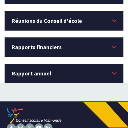
keyboard_arrow_down
Réunions du Conseil d'école
keyboard_arrow_down
Rapports financiers
keyboard_arrow_down
Rapport annuel