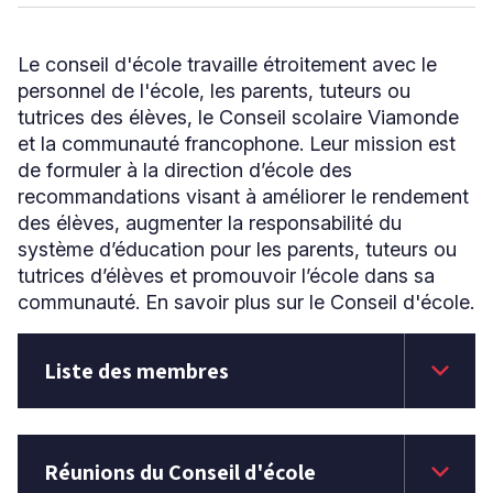
Le conseil d'école travaille étroitement avec le
Niveau
personnel de l'école, les parents, tuteurs ou
Tous
tutrices des élèves, le Conseil scolaire Viamonde
Élémentaire
et la communauté francophone. Leur mission est
Secondaire
de formuler à la direction d’école des
recommandations visant à améliorer le rendement
des élèves, augmenter la responsabilité du
RECHERCHER
système d’éducation pour les parents, tuteurs ou
tutrices d’élèves et promouvoir l’école dans sa
communauté. En savoir plus sur le Conseil d'école.
keyboard_arrow_down
Liste des membres
keyboard_arrow_down
Réunions du Conseil d'école